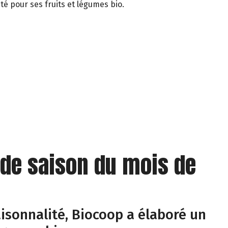
té pour ses fruits et légumes bio.
 de saison du mois de
isonnalité, Biocoop a élaboré un