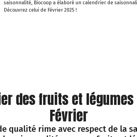
saisonnalité, Biocoop a élaboré un calendrier de saisonnali
Découvrez celui de Février 2025 !
ier des fruits et légumes
Février
e qualité rime avec respect de la sa