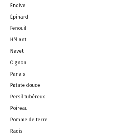
Endive
Épinard
Fenouil
Hélianti
Navet
Oignon
Panais
Patate douce
Persil tubéreux
Poireau
Pomme de terre
Radis