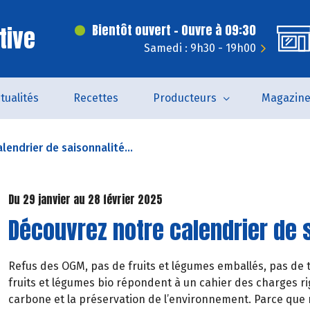
tive
Bientôt ouvert - Ouvre à 09:30
Samedi : 9h30 - 19h00
tualités
Recettes
Producteurs
Magazin
lendrier de saisonnalité...
Du 29 janvier au 28 février 2025
Découvrez notre calendrier de s
Refus des OGM, pas de fruits et légumes emballés, pas de t
fruits et légumes bio répondent à un cahier des charges rig
carbone et la préservation de l’environnement. Parce que 