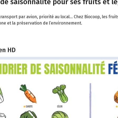
 de saisonnalité pour ses fruits et l
ransport par avion, priorité au local… Chez Biocoop, les fru
bone et la préservation de l’environnement.
 en HD