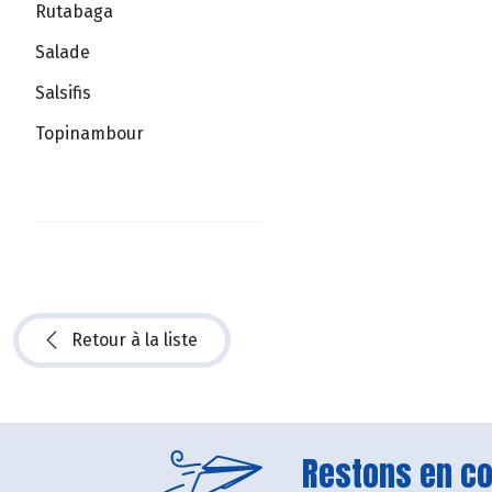
Rutabaga
Salade
Salsifis
Topinambour
Retour à la liste
Restons en con