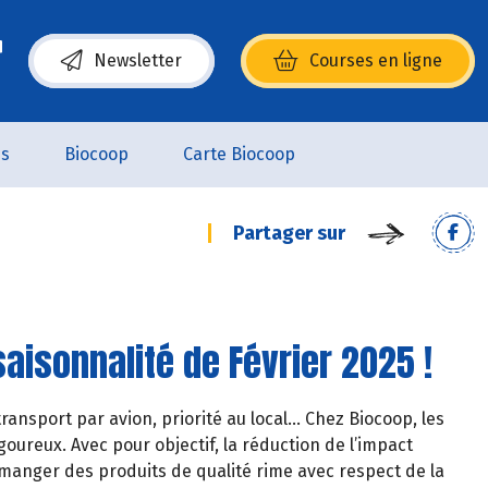
Newsletter
Courses en ligne
(s’ouvre dans une nouvelle fenêtre)
es
Biocoop
Carte Biocoop
Partager sur
aisonnalité de Février 2025 !
ransport par avion, priorité au local… Chez Biocoop, les
oureux. Avec pour objectif, la réduction de l’impact
manger des produits de qualité rime avec respect de la