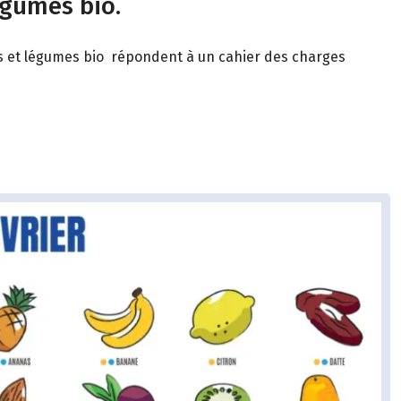
égumes bio.
its et légumes bio répondent à un cahier des charges