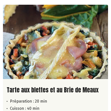
Lire la suite de la recette
Tarte aux blettes et au Brie de Meaux
Préparation : 20 min
Cuisson : 40 min