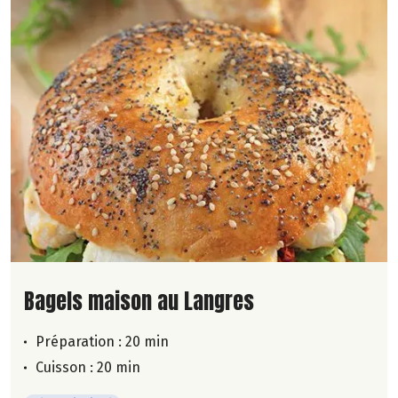
Lire la suite de la recette
Bagels maison au Langres
Préparation : 20 min
Cuisson : 20 min