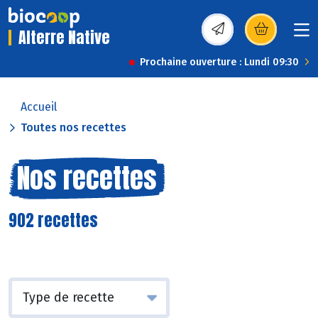
Alterre Native
(s’ouvre dans une nou
Prochaine ouverture : Lundi 09:30
Accueil
Toutes nos recettes
Nos recettes
902 recettes