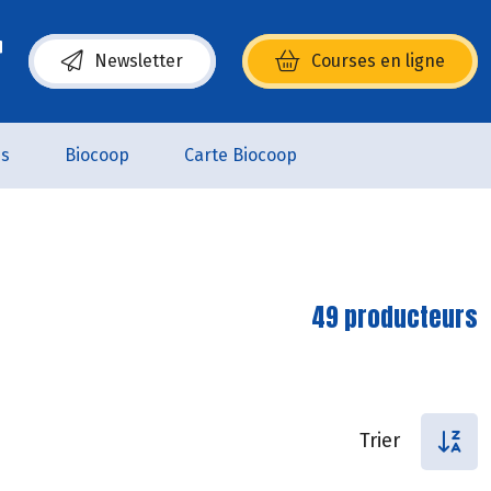
Newsletter
Courses en ligne
(s’ouvre dans une nouvelle fenêtre)
es
Biocoop
Carte Biocoop
49 producteurs
Trier