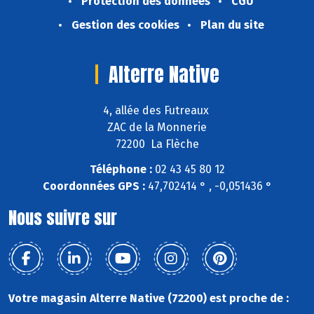
Protection des données
CGU
Gestion des cookies
Plan du site
Alterre Native
4, allée des Futreaux
ZAC de la Monnerie
72200 La Flèche
Téléphone :
02 43 45 80 12
Coordonnées GPS :
47,702414 ° , -0,051436 °
Nous suivre sur
Votre magasin Alterre Native (72200) est proche de :