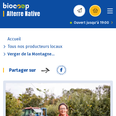
Alterre Native
(s’ouvre dans une nou
Ouvert jusqu'à 19:00
Accueil
Tous nos producteurs locaux
Verger de la Montagne...
Partager sur