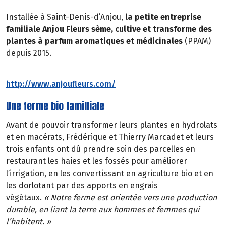
Installée à Saint-Denis-d’Anjou,
la petite entreprise
familiale Anjou Fleurs sème, cultive et transforme des
plantes à parfum aromatiques et médicinales
(PPAM)
depuis 2015.
http://www.anjoufleurs.com/
Une ferme bio familliale
Avant de pouvoir transformer leurs plantes en hydrolats
et en macérats, Frédérique et Thierry Marcadet et leurs
trois enfants ont dû prendre soin des parcelles en
restaurant les haies et les fossés pour améliorer
l’irrigation, en les convertissant en agriculture bio et en
les dorlotant par des apports en engrais
végétaux.
« Notre ferme est orientée vers une production
durable, en liant la terre aux hommes et femmes qui
l’habitent. »