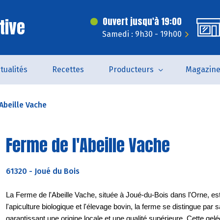
tive
Ouvert jusqu'à 19:00
Samedi : 9h30 - 19h00
tualités
Recettes
Producteurs
Magazin
Abeille Vache
Ferme de l'Abeille Vache
61320
-
Joué du Bois
La Ferme de l'Abeille Vache, située à Joué-du-Bois dans l'Orne, e
l'apiculture biologique et l'élevage bovin, la ferme se distingue par
garantissant une origine locale et une qualité supérieure. Cette gelé