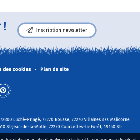
 !
Inscription newsletter
n des cookies
Plan du site
 72800 Luché-Pringé, 72270 Bousse, 72270 Villaines s/s Malicorne,
510 St-Jean-de-la-Motte, 72270 Courcelles-la-Forêt, 49150 St-
 des statistiques afin d'analyser le trafic et la performance du site et