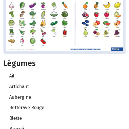
Légumes
Ail
Artichaut
Aubergine
Betterave Rouge
Blette
Brocoli