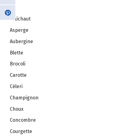
Ail
Artichaut
Asperge
Aubergine
Blette
Brocoli
Carotte
Céleri
Champignon
Choux
Concombre
Courgette