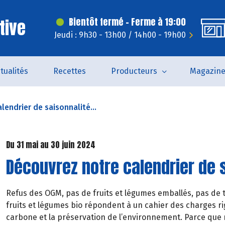
tive
Bientôt fermé - Ferme à 19:00
Jeudi : 9h30 - 13h00 / 14h00 - 19h00
tualités
Recettes
Producteurs
Magazin
lendrier de saisonnalité...
Du 31 mai au 30 juin 2024
Découvrez notre calendrier de s
Refus des OGM, pas de fruits et légumes emballés, pas de t
fruits et légumes bio répondent à un cahier des charges rig
carbone et la préservation de l’environnement. Parce que 