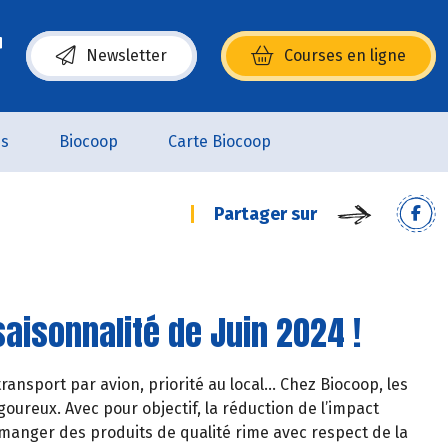
Newsletter
Courses en ligne
(s’ouvre dans une nouvelle fenêtre)
es
Biocoop
Carte Biocoop
Partager sur
aisonnalité de Juin 2024 !
ransport par avion, priorité au local… Chez Biocoop, les
oureux. Avec pour objectif, la réduction de l’impact
manger des produits de qualité rime avec respect de la