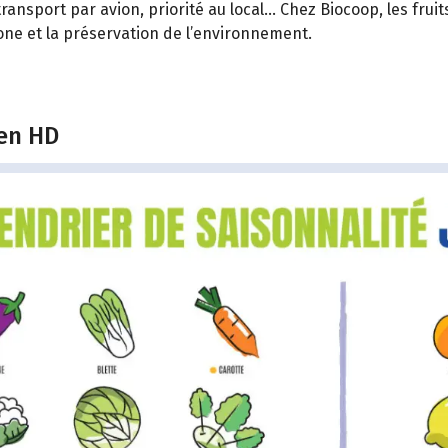
ransport par avion, priorité au local… Chez Biocoop, les fru
bone et la préservation de l’environnement.
 en HD