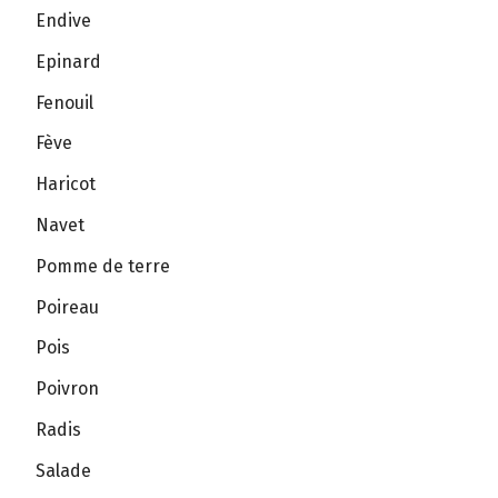
Endive
Epinard
Fenouil
Fève
Haricot
Navet
Pomme de terre
Poireau
Pois
Poivron
Radis
Salade