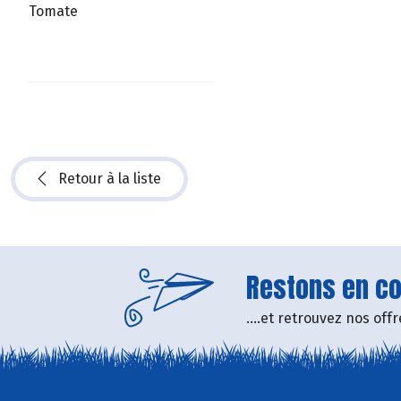
Tomate
Retour à la liste
Restons en con
....et retrouvez nos of