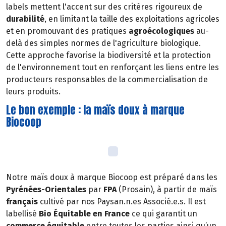
labels mettent l'accent sur des critères rigoureux de
durabilité
, en limitant la taille des exploitations agricoles
et en promouvant des pratiques
agroécologiques
au-
delà des simples normes de l'agriculture biologique.
Cette approche favorise la biodiversité et la protection
de l'environnement tout en renforçant les liens entre les
producteurs responsables de la commercialisation de
leurs produits.
Le bon exemple : la maïs doux à marque
Biocoop
Notre maïs doux à marque Biocoop est préparé dans les
Pyrénées-Orientales
par
FPA
(Prosain), à partir de maïs
français
cultivé par nos Paysan.n.es Associé.e.s. Il est
labellisé
Bio Équitable en France
ce qui garantit un
commerce équitable
entre toutes les parties ainsi qu’un