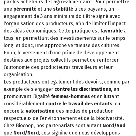
par les acheteurs de l’agro-alimentaire. Pour permettre
une
pérennité
et une
stabilité
à ces paysans, un
engagement de 3 ans minimum doit être signé avec
l'organisation des producteurs, afin de limiter l’impact
des aléas économiques. Cette pratique est
favorable
à
tous, en permettant des investissements sur le temps
long, et donc, une approche vertueuse des cultures.
Enfin, le versement d’une prime de développement
destinés aux projets collectifs permet de renforcer
l’autonomie des producteurs/ travailleurs et leur
organisation.
Les producteurs ont également des devoirs, comme par
exemple de s’engager
contre les discrimations
, en
promouvant l’égalité
femmes-hommes
et en luttant
considérablement
contre le travail des enfants
, ou
encore la
valorisation
des modes de production
respectueux de l’environnement et de la biodiversité.
Chez Biocoop, nos partenariats sont autant
Nord/Sud
que
Nord/Nord
, cela signifie que nous développons