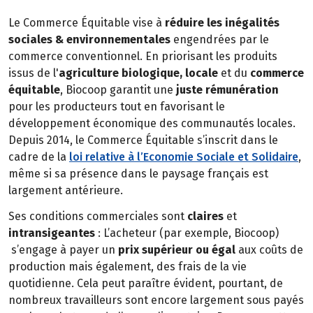
Le Commerce Équitable vise à
réduire les inégalités
sociales & environnementales
engendrées par le
commerce conventionnel. En priorisant les produits
issus de l'
agriculture biologique, locale
et du
commerce
équitable
, Biocoop garantit une
juste rémunération
pour les producteurs tout en favorisant le
développement économique des communautés locales.
Depuis 2014, le Commerce Équitable s’inscrit dans le
cadre de la
loi relative à l’Economie Sociale et Solidaire
,
même si sa présence dans le paysage français est
largement antérieure.
Ses conditions commerciales sont
claires
et
intransigeantes
: L’acheteur (par exemple, Biocoop)
s’engage à payer un
prix supérieur ou égal
aux coûts de
production mais également, des frais de la vie
quotidienne. Cela peut paraître évident, pourtant, de
nombreux travailleurs sont encore largement sous payés