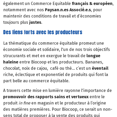
également un Commerce Equitable
français & européen
,
notamment avec nos
Paysan.n.es Associé.e.s
, pour
maintenir des conditions de travail et d’économies
toujours plus
justes
.
Des liens forts avec les producteurs
La thématique du commerce équitable promeut une
économie sociale et solidaire, l'un de nos trois objectifs
strucurants et met en exergue le travail de
longue
haleine
entre Biocoop et les producteurs. Bananes,
chocolat, noix de cajou, café ou thé… c’est un
éventail
riche, éclectique et exponentiel de produits qui font la
part belle au commerce équitable.
A travers cette mise en lumière rayonne l'importance de
promouvoir des rapports sains et vertueux
entre le
produit
in fine
en magasin et le producteur à l’origine
des matières premières. Pour Biocoop, ce serait un non-
sens total de proposer à la vente des produits qui