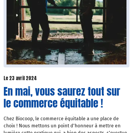
Le 23 avril 2024
En mai, vous saurez tout sur
le commerce équitable !
Chez Biocoop, le commerce équitable a une place de
choix ! Nous mettons un point d'honneur à mettre en
lumière cette pratique qui, a bien des aspects, s'evertue