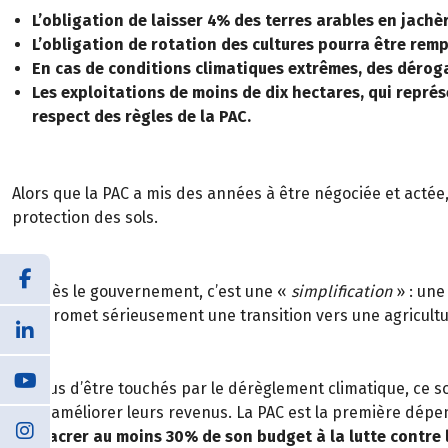
L’obligation de laisser 4% des terres arables en jach
L’obligation de rotation des cultures pourra être remp
En cas de conditions climatiques extrêmes, des déroga
Les exploitations de moins de dix hectares, qui représ
respect des règles de la PAC.
Alors que la PAC a mis des années à être négociée et actée
protection des sols.
D’après le gouvernement, c’est une «
simplification
» : un
compromet sérieusement une transition vers une agriculture
En plus d’être touchés par le dérèglement climatique, ce 
pour améliorer leurs revenus. La PAC est la première dépen
consacrer au moins 30% de son budget à la lutte contre l