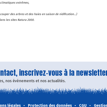
 climatiques extrêmes,
 couper des arbres et des haies en saison de nidification…)
dans les sites Natura 2000.
tact, inscrivez-vous à la newsletter
fres, nos événements et nos actualités.
ons légales
Protection des données
CGU
Gestio