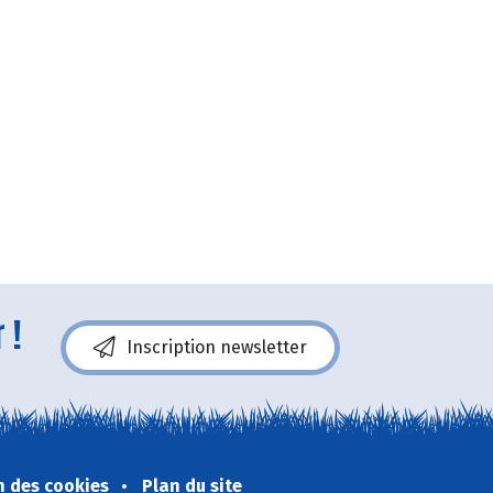
 !
Inscription newsletter
n des cookies
Plan du site