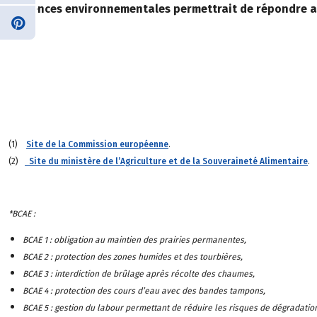
exigences environnementales permettrait de répondre au
(1)
Site de la Commission européenne
.
(2)
Site du ministère de l’Agriculture et de la Souveraineté Alimentaire
.
*BCAE :
BCAE 1 : obligation au maintien des prairies permanentes,
BCAE 2 : protection des zones humides et des tourbières,
BCAE 3 : interdiction de brûlage après récolte des chaumes,
BCAE 4 : protection des cours d’eau avec des bandes tampons,
BCAE 5 : gestion du labour permettant de réduire les risques de dégradation