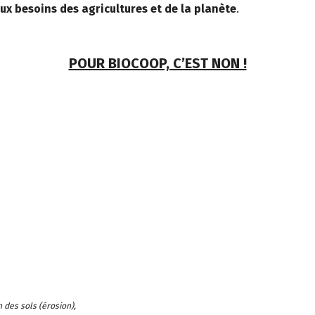
x besoins des agricultures et de la planète
.
POUR BIOCOOP, C’EST NON !
 des sols (érosion),