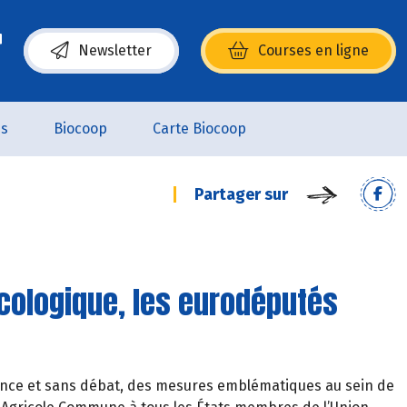
Newsletter
Courses en ligne
(s’ouvre dans une nouvelle fenêtre)
es
Biocoop
Carte Biocoop
Partager sur
écologique, les eurodéputés
ence et sans débat, des mesures emblématiques au sein de