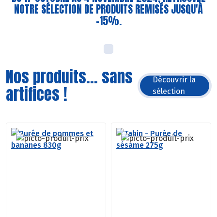
NOTRE SÉLECTION DE PRODUITS REMISÉS JUSQU'À
-15%.
Nos produits... sans
Découvrir la
artifices !
sélection