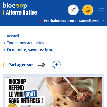
Alterre Native
(s’ouvre dans une nou
Prochaine ouverture : Samedi 09:30
Accueil
Toutes nos actualités
En octobre, savourez le vrai...
Partager sur