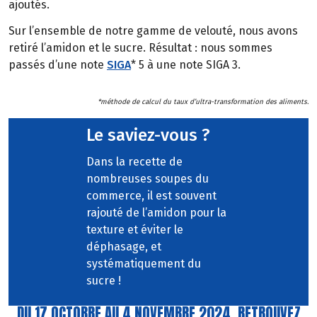
ajoutés.
Sur l’ensemble de notre gamme de velouté, nous avons
retiré l’amidon et le sucre. Résultat : nous sommes
passés d’une note
SIGA
* 5 à une note SIGA 3.
*méthode de calcul du taux d’ultra-transformation des aliments.
Le saviez-vous ?
Dans la recette de
nombreuses soupes du
commerce, il est souvent
rajouté de l’amidon pour la
texture et éviter le
déphasage, et
systématiquement du
sucre !
DU 17 OCTOBRE AU 4 NOVEMBRE 2024, RETROUVEZ