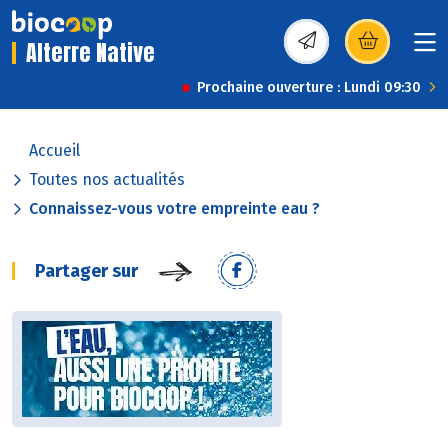
Alterre Native
(s’ouvre dans une nou
Prochaine ouverture : Lundi 09:30
Accueil
Toutes nos actualités
Connaissez-vous votre empreinte eau ?
Partager sur