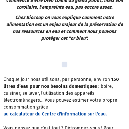
commence à être bien connu du grand public, mais son
corollaire, l’empreinte eau, pas encore assez.
Chez Biocoop on vous explique comment notre
alimentation est un enjeu majeur de la préservation de
nos ressources en eau et comment nous pouvons
protéger cet "or bleu".
Chaque jour nous utilisons, par personne, environ
150
litres d’eau pour nos besoins domestiques
: boire,
cuisiner, se laver, l’utilisation des appareils
électroménagers… Vous pouvez estimer votre propre
consommation grâce
au calculateur du Centre d'information sur l'eau.
Vous pensez que c’est tout ? Détrompez-vous ! Pour