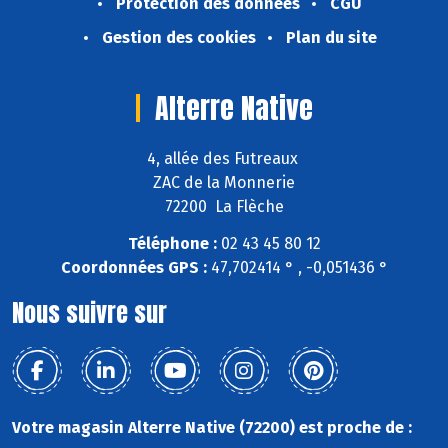
Protection des données
CGU
Gestion des cookies
Plan du site
Alterre Native
4, allée des Futreaux
ZAC de la Monnerie
72200 La Flèche
Téléphone :
02 43 45 80 12
Coordonnées GPS :
47,702414 ° , -0,051436 °
Nous suivre sur
Votre magasin Alterre Native (72200) est proche de :