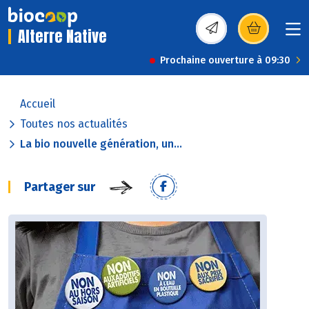
Alterre Native
(s’ouvre dans une nou
Prochaine ouverture à 09:30
Accueil
Toutes nos actualités
La bio nouvelle génération, un...
Partager sur