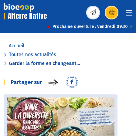
Alterre Native
(s’ouvre dans une nou
Prochaine ouverture : Vendredi 09:30
Accueil
Toutes nos actualités
Garder la forme en changeant...
Partager sur