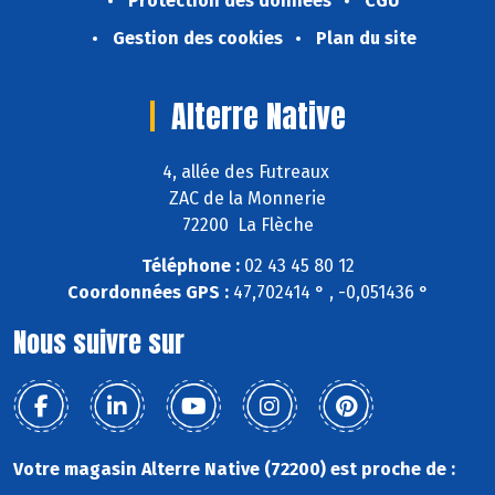
Protection des données
CGU
Gestion des cookies
Plan du site
Alterre Native
4, allée des Futreaux
ZAC de la Monnerie
72200 La Flèche
Téléphone :
02 43 45 80 12
Coordonnées GPS :
47,702414 ° , -0,051436 °
Nous suivre sur
Votre magasin Alterre Native (72200) est proche de :