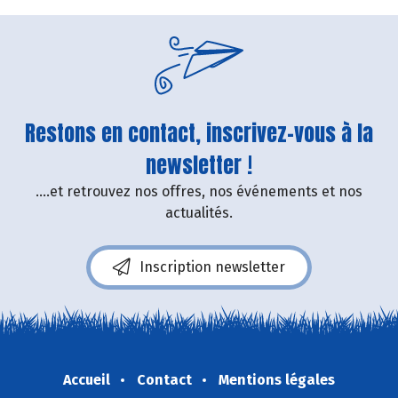
Restons en contact, inscrivez-vous à la
newsletter !
....et retrouvez nos offres, nos événements et nos
actualités.
Inscription newsletter
Accueil
Contact
Mentions légales