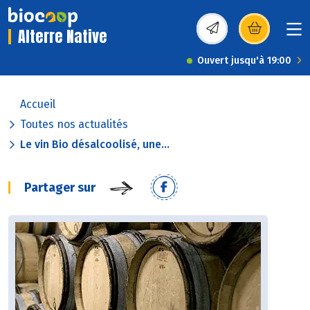
Alterre Native
(s’ouvre dans une nou
Ouvert jusqu'à 19:00
Accueil
Toutes nos actualités
Le vin Bio désalcoolisé, une...
Partager sur