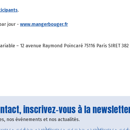
icipants
.
par jour -
www.mangerbouger.fr
ariable – 12 avenue Raymond Poincaré 75116 Paris SIRET 382 
tact, inscrivez-vous à la newsletter
fres, nos événements et nos actualités.