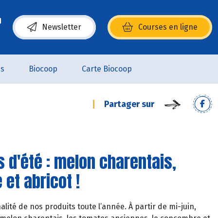
Newsletter
Courses en ligne
(s’ouvre dans une nouvelle fenêtre)
es
Biocoop
Carte Biocoop
Partager sur
 d'été : melon charentais,
et abricot !
ité de nos produits toute l’année. À partir de mi-juin,