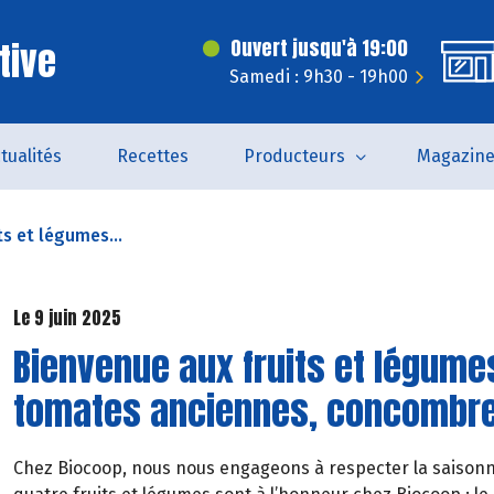
tive
Ouvert jusqu'à 19:00
Samedi : 9h30 - 19h00
tualités
Recettes
Producteurs
Magazin
ts et légumes...
Le 9 juin 2025
Bienvenue aux fruits et légumes
tomates anciennes, concombre 
Chez Biocoop, nous nous engageons à respecter la saisonnal