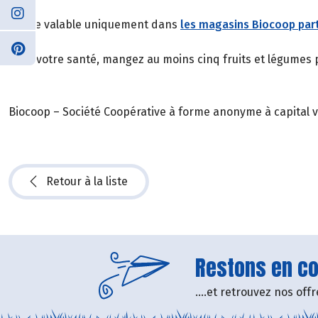
*Offre valable uniquement dans
les magasins Biocoop part
Pour votre santé, mangez au moins cinq fruits et légumes 
Biocoop – Société Coopérative à forme anonyme à capital v
Retour à la liste
Restons en con
....et retrouvez nos of