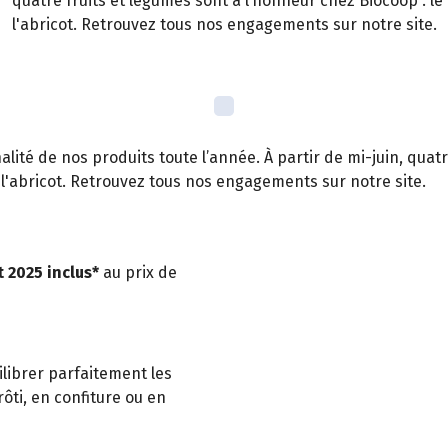
quatre fruits et légumes sont à l’honneur chez Biocoop : l
l'abricot. Retrouvez tous nos engagements sur notre site.
té de nos produits toute l’année. À partir de mi-juin, quatre
l'abricot. Retrouvez tous nos engagements sur notre site.
t 2025 inclus*
au prix de
librer parfaitement les
rôti, en confiture ou en