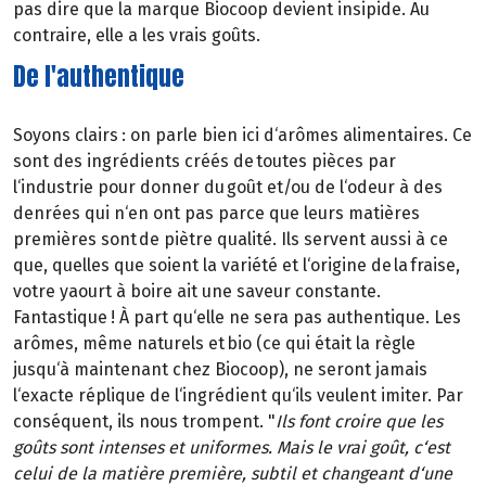
pas dire que la marque Biocoop devient insipide. Au
contraire, elle a les vrais goûts.
De l'authentique
Soyons clairs : on parle bien ici d‘arômes alimentaires. Ce
sont des ingrédients créés de toutes pièces par
l‘industrie pour donner du goût et/ou de l‘odeur à des
denrées qui n‘en ont pas parce que leurs matières
premières sont de piètre qualité. Ils servent aussi à ce
que, quelles que soient la variété et l‘origine de la fraise,
votre yaourt à boire ait une saveur constante.
Fantastique ! À part qu‘elle ne sera pas authentique. Les
arômes, même naturels et bio (ce qui était la règle
jusqu‘à maintenant chez Biocoop), ne seront jamais
l‘exacte réplique de l‘ingrédient qu‘ils veulent imiter. Par
conséquent, ils nous trompent. "
Ils font croire que les
goûts sont intenses et uniformes. Mais le vrai goût, c‘est
celui de la matière première, subtil et changeant d‘une