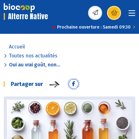
Alterre Native
(s’ouvre dans une nou
Prochaine ouverture : Samedi 09:30
Accueil
Toutes nos actualités
Oui au vrai goût, non...
Partager sur