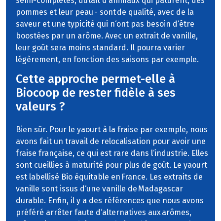
semi-complètes, du lait d‘animaux qui pâturent, des
pommes et leur peau - sont de qualité, avec de la
saveur et une typicité qui n‘ont pas besoin d‘être
boostées par un arôme. Avec un extrait de vanille,
leur goût sera moins standard. Il pourra varier
légèrement, en fonction des saisons par exemple.
Cette approche permet-elle à
Biocoop de rester fidèle à ses
valeurs ?
Bien sûr. Pour le yaourt à la fraise par exemple, nous
avons fait un travail de relocalisation pour avoir une
fraise française, ce qui est rare dans l‘industrie. Elles
sont cueillies à maturité pour plus de goût. Le yaourt
est labellisé Bio équitable en France. Les extraits de
vanille sont issus d‘une vanille de Madagascar
durable. Enfin, il y a des références que nous avons
préféré arrêter faute d‘alternatives aux arômes,