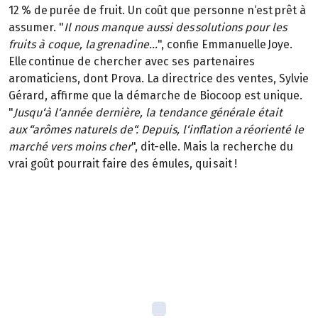
12 % de purée de fruit. Un coût que personne n‘est prêt à
assumer. "
Il nous manque aussi des solutions pour les
fruits à coque, la grenadine...
", confie Emmanuelle Joye.
Elle continue de chercher avec ses partenaires
aromaticiens, dont Prova. La directrice des ventes, Sylvie
Gérard, affirme que la démarche de Biocoop est unique.
"
Jusqu‘à l‘année dernière, la tendance générale était
aux “arômes naturels de“. Depuis, l‘inflation a réorienté le
marché vers moins cher
", dit-elle. Mais la recherche du
vrai goût pourrait faire des émules, qui sait !