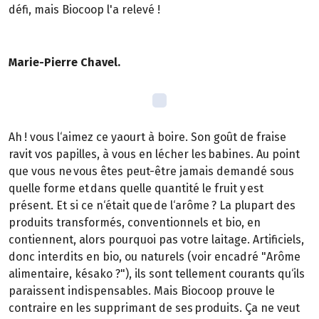
défi, mais Biocoop l'a relevé !
Marie-Pierre Chavel.
Ah ! vous l‘aimez ce yaourt à boire. Son goût de fraise
ravit vos papilles, à vous en lécher les babines. Au point
que vous ne vous êtes peut-être jamais demandé sous
quelle forme et dans quelle quantité le fruit y est
présent. Et si ce n‘était que de l‘arôme ? La plupart des
produits transformés, conventionnels et bio, en
contiennent, alors pourquoi pas votre laitage. Artificiels,
donc interdits en bio, ou naturels (voir encadré "Arôme
alimentaire, késako ?"), ils sont tellement courants qu‘ils
paraissent indispensables. Mais Biocoop prouve le
contraire en les supprimant de ses produits. Ça ne veut