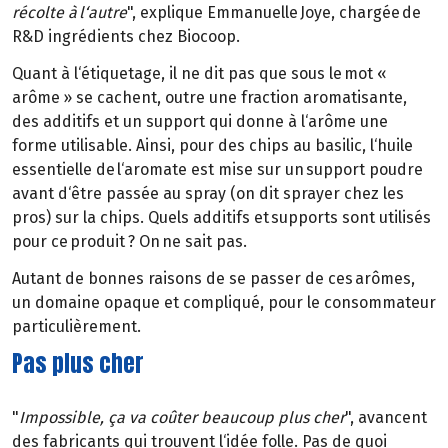
récolte à l‘autre
", explique Emmanuelle Joye, chargée de
R&D ingrédients chez Biocoop.
Quant à l‘étiquetage, il ne dit pas que sous le mot «
arôme » se cachent, outre une fraction aromatisante,
des additifs et un support qui donne à l‘arôme une
forme utilisable. Ainsi, pour des chips au basilic, l‘huile
essentielle de l‘aromate est mise sur un support poudre
avant d‘être passée au spray (on dit sprayer chez les
pros) sur la chips. Quels additifs et supports sont utilisés
pour ce produit ? On ne sait pas.
Autant de bonnes raisons de se passer de ces arômes,
un domaine opaque et compliqué, pour le consommateur
particulièrement.
Pas plus cher
"
Impossible, ça va coûter beaucoup plus cher
", avancent
des fabricants qui trouvent l‘idée folle. Pas de quoi