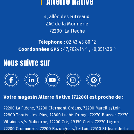
Alterre Native
4, allée des Futreaux
ZAC de la Monnerie
72200 La Flèche
Téléphone :
02 43 45 80 12
Coordonnées GPS :
47,702414 ° , -0,051436 °
Nous suivre sur
Votre magasin Alterre Native (72200) est proche de :
72200 La Flèche, 72200 Clermont-Créans, 72200 Mareil s/Loir,
72800 Thorée-les-Pins, 72800 Luché-Pringé, 72270 Bousse, 72270
Villaines s/s Malicorne, 72200 Cré, 49150 Clefs, 72270 Ligron,
72200 Crosmières, 72200 Bazouges s/le-Loir, 72510 St-Jean-de-la-