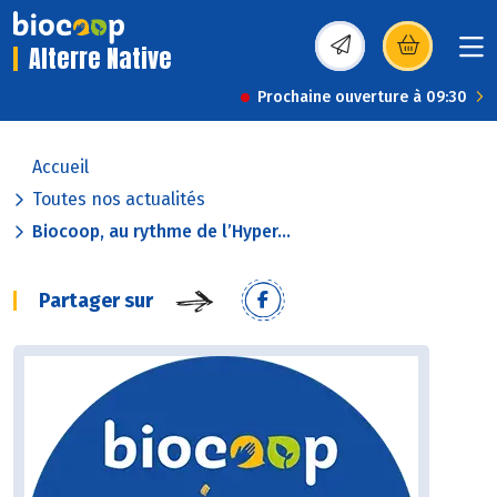
Alterre Native
(s’ouvre dans une nou
Prochaine ouverture à 09:30
Accueil
Toutes nos actualités
Biocoop, au rythme de l’Hyper...
Partager sur