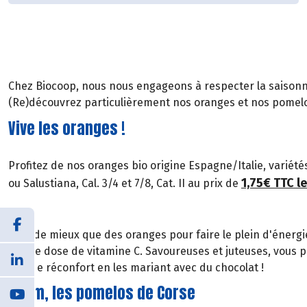
Chez Biocoop, nous nous engageons à respecter la saisonna
(Re)découvrez particulièrement nos oranges et nos pomelo
Vive les oranges !
Profitez de nos oranges bio origine Espagne/Italie, variété
1,75€ TTC le
ou Salustiana, Cal. 3/4 et 7/8, Cat. II au prix de
Quoi de mieux que des oranges pour faire le plein d'énergie
bonne dose de vitamine C. Savoureuses et juteuses, vous 
peu de réconfort en les mariant avec du chocolat !
Miam, les pomelos de Corse