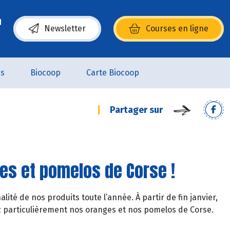
Newsletter
Courses en ligne
(s’ouvre dans une nouvelle fenêtre)
es
Biocoop
Carte Biocoop
Partager sur
es et pomelos de Corse !
té de nos produits toute l’année. À partir de fin janvier,
 particulièrement nos oranges et nos pomelos de Corse.