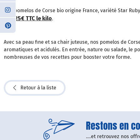
Nos pomelos de Corse bio origine France, variété Star Ruby, C
1,25€ TTC le kilo
de
.
Avec sa peau fine et sa chair juteuse, nos pomelos de Cors
aromatiques et acidulés. En entrée, nature ou salade, le p
nombreuses de vos recettes pour booster votre forme.
Retour à la liste
Restons en con
....et retrouvez nos of