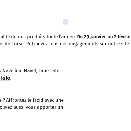
lité de nos produits toute l’année.
Du 29 janvier au 2 févrie
s de Corse. Retrouvez tous nos engagements sur notre site.
s Navelina, Navel, Lane Late
 kilo
.
 ? Affrontez le froid avec une
pouvez aussi vous apporter un