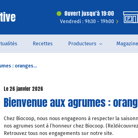
tive
Ouvert jusqu'à 19:00
Vendredi : 9h30 - 19h00
tualités
Recettes
Producteurs
Magazin
mes : oranges...
Le 26 janvier 2026
Bienvenue aux agrumes : orang
Chez Biocoop, nous nous engageons à respecter la saisonnali
nos agrumes sont à l’honneur chez Biocoop. (Re)découvrez
Retrouvez tous nos engagements sur notre site.