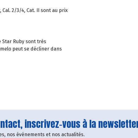
al. 2/3/4, Cat. II sont au prix
e Star Ruby sont très
omelo peut se décliner dans
tact, inscrivez-vous à la newsletter
fres, nos événements et nos actualités.