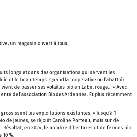
tive, un magasin ouvert à tous.
uits longs et dans des organisations qui servent les
uie et le beau temps. Quand la coopérative ou l’abattoir
y vient de passer ses volailles bio en Label rouge… « Avec
idente de l’association Bio des Ardennes. Et plus récemment
grossissent les exploitations existantes. « Jusqu’à 1
bio de jeunes, se réjouit Caroline Porteau, mais sur de
. Résultat, en 2024, le nombre d’hectares et de fermes bio
e 10 %.