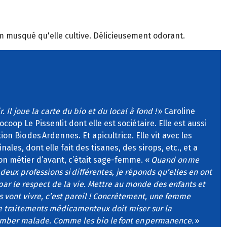
m musqué qu'elle cultive. Délicieusement odorant.
. Il joue la carte du bio et du local à fond !
» Caroline
oop Le Pissenlit dont elle est sociétaire. Elle est aussi
ion Bio des Ardennes. Et apicultrice. Elle vit avec les
nales, dont elle fait des tisanes, des sirops, etc., et a
 Son métier d’avant, c’était sage-femme. «
Quand on me
eux professions si différentes, je réponds qu’elles en ont
 le respect de la vie. Mettre au monde des enfants et
ls vont vivre, c’est pareil ! Concrètement, une femme
de traitements médicamenteux doit miser sur la
omber malade. Comme les bio le font en permanence.
»