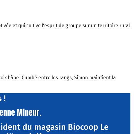
vée et qui cultive l'esprit de groupe sur un territoire rural
oix l'âne Djumbé entre les rangs, Simon maintient la
 !
ienne Mineur.
sident du magasin Biocoop Le