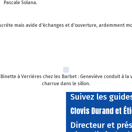
Pascale Solana.
 discrète mais avide d'échanges et d'ouverture, ardemment moti
inette à Verrières chez les Barbet : Geneviève conduit à la v
charrue dans le sillon.
Suivez les guides
Clovis Durand et Ét
Directeur et pré