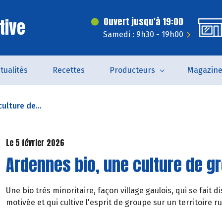
tive
Ouvert jusqu'à 19:00
Samedi : 9h30 - 19h00
tualités
Recettes
Producteurs
Magazin
ulture de...
Le 5 février 2026
Ardennes bio, une culture de g
Une bio très minoritaire, façon village gaulois, qui se fai
motivée et qui cultive l'esprit de groupe sur un territoire ru