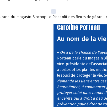
 Durand du magasin Biocoop Le Pissenlit des fleurs de géraniu
Caroline Porteau
Au nom de la vie
«
On a de la chance de l’avoir
Porteau parle du magasin Bioc
vice-présidente de l’associat
abeilles et les plantes médici
le souci de protéger la vie.
demande les liens entre ces d
énormément, à commencer par
protéger celui dans lequel i
enceinte qui a droit à peu 
prévention pour éviter de t