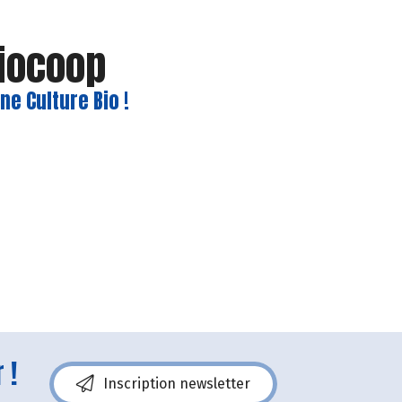
Biocoop
e Culture Bio !
 !
Inscription newsletter