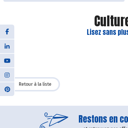
Cultur
Lisez sans plu
Retour à la liste
Restons en con