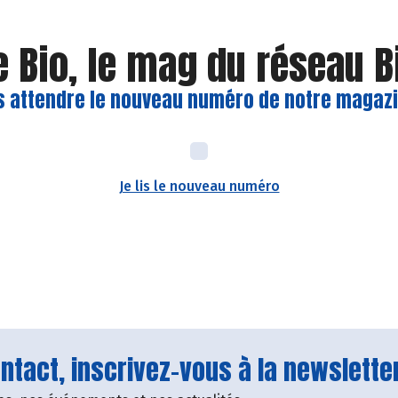
e Bio, le mag du réseau 
s attendre le nouveau numéro de notre magazin
Je lis le nouveau numéro
tact, inscrivez-vous à la newsletter