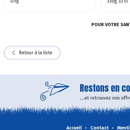
125g
330g
33 cl
POUR VOTRE SAN
Retour à la liste
Restons en con
....et retrouvez nos of
Accueil
Contact
Menti