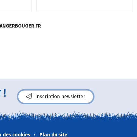
MANGERBOUGER.FR
 !
Inscription newsletter
n des cookies
Plan du site