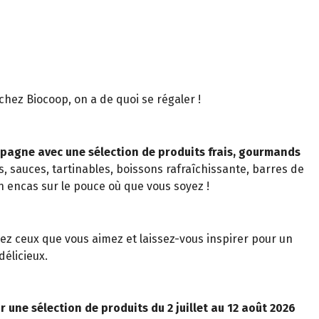
t chez Biocoop, on a de quoi se régaler !
pagne avec une sélection de produits frais, gourmands
s, sauces, tartinables, boissons rafraîchissante, barres de
n encas sur le pouce où que vous soyez !
z ceux que vous aimez et laissez-vous inspirer pour un
élicieux.
r une sélection de produits du 2 juillet au 12 août 2026