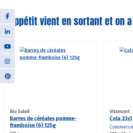
L'appétit vient en sortant et on a
Bio Soleil
Vitamont
Barres de céréales pomme-
Cola 33cl
framboise (6) 125g
Commerce 