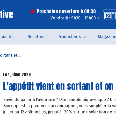
tive
Prochaine ouverture à 09:30
Vendredi : 9h30 - 19h00
tualités
Recettes
Producteurs
Magazin
ortant et...
Le 1 juillet 2026
L'appétit vient en sortant et on 
Envie de partir à l’aventure ? D’un simple pique-nique ? D’
Biocoop est là pour vous accompagner, vous simplifier la vie
juillet au 12 août inclus, jusqu'à -20% sur une sélection de p