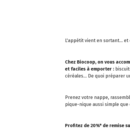
L'appétit vient en sortant... e
Chez Biocoop, on vous accom
et faciles à emporter :
biscuit
céréales... De quoi préparer u
Prenez votre nappe, rassemble
pique-nique aussi simple que d
Profitez de 20%* de remise su