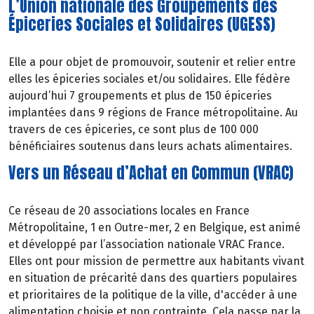
L’Union nationale des Groupements des
Épiceries Sociales et Solidaires (UGESS)
Elle a pour objet de promouvoir, soutenir et relier entre
elles les épiceries sociales et/ou solidaires. Elle fédère
aujourd’hui 7 groupements et plus de 150 épiceries
implantées dans 9 régions de France métropolitaine. Au
travers de ces épiceries, ce sont plus de 100 000
bénéficiaires soutenus dans leurs achats alimentaires.
Vers un Réseau d’Achat en Commun (VRAC)
Ce réseau de 20 associations locales en France
Métropolitaine, 1 en Outre-mer, 2 en Belgique, est animé
et développé par l’association nationale VRAC France.
Elles ont pour mission de permettre aux habitants vivant
en situation de précarité dans des quartiers populaires
et prioritaires de la politique de la ville, d'accéder à une
alimentation
choisie
et
non
contrainte. Cela passe par la