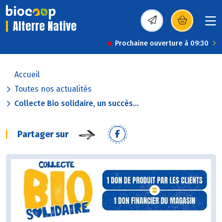
Alterre Native
(s’ouvre dans une nou
Prochaine ouverture à 09:30
Accueil
Toutes nos actualités
Collecte Bio solidaire, un succès...
Partager sur