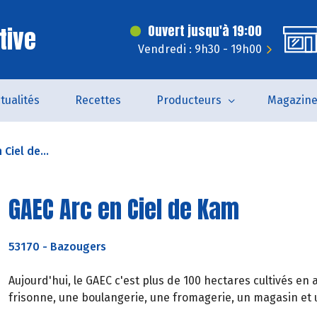
tive
Ouvert jusqu'à 19:00
Vendredi : 9h30 - 19h00
tualités
Recettes
Producteurs
Magazin
Ciel de...
GAEC Arc en Ciel de Kam
53170
-
Bazougers
Aujourd'hui, le GAEC c'est plus de 100 hectares cultivés en 
frisonne, une boulangerie, une fromagerie, un magasin et 