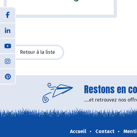
Retour à la liste
Restons en con
....et retrouvez nos of
Accueil
Contact
Menti