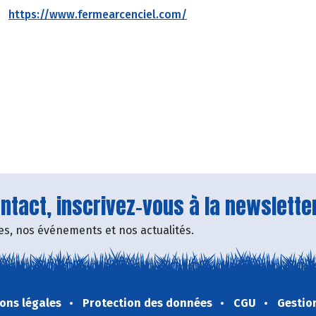
https://www.fermearcenciel.com/
tact, inscrivez-vous à la newsletter
fres, nos événements et nos actualités.
ons légales
Protection des données
CGU
Gestio