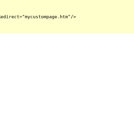
edirect="mycustompage.htm"/>
