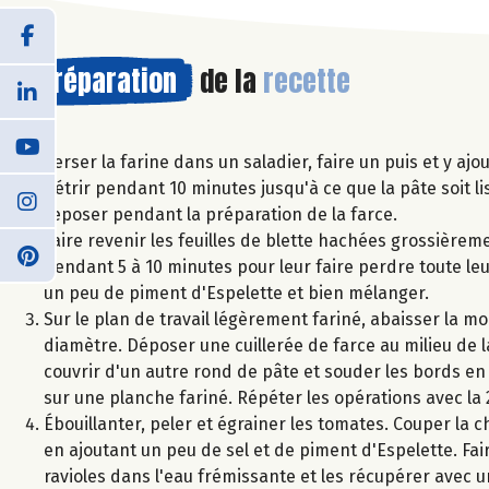
Préparation
de la
recette
Verser la farine dans un saladier, faire un puis et y aj
pétrir pendant 10 minutes jusqu'à ce que la pâte soit lis
reposer pendant la préparation de la farce.
Faire revenir les feuilles de blette hachées grossièreme
pendant 5 à 10 minutes pour leur faire perdre toute leur
un peu de piment d'Espelette et bien mélanger.
Sur le plan de travail légèrement fariné, abaisser la m
diamètre. Déposer une cuillerée de farce au milieu de 
couvrir d'un autre rond de pâte et souder les bords en 
sur une planche fariné. Répéter les opérations avec la 
Ébouillanter, peler et égrainer les tomates. Couper la ch
en ajoutant un peu de sel et de piment d'Espelette. Fair
ravioles dans l'eau frémissante et les récupérer avec 