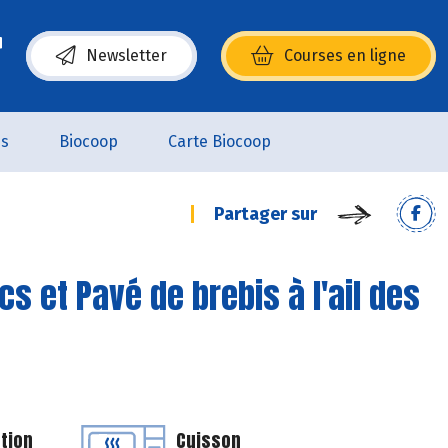
Newsletter
Courses en ligne
(s’ouvre dans une nouvelle fenêtre)
es
Biocoop
Carte Biocoop
Partager sur
cs et Pavé de brebis à l'ail des
tion
Cuisson