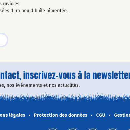
 ravioles.
sées d'un peu d'huile pimentée.
tact, inscrivez-vous à la newsletter
fres, nos événements et nos actualités.
ons légales
Protection des données
CGU
Gestio