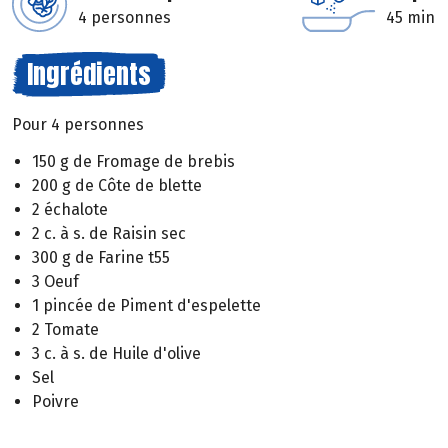
4 personnes
45 min
Ingrédients
Pour 4 personnes
150 g de Fromage de brebis
200 g de Côte de blette
2 échalote
2 c. à s. de Raisin sec
300 g de Farine t55
3 Oeuf
1 pincée de Piment d'espelette
2 Tomate
3 c. à s. de Huile d'olive
Sel
Poivre