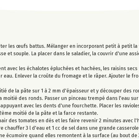
outer les œufs battus. Mélanger en incorporant petit à petit la
se et souple. La placer dans le saladier, la couvrir d'une assie
nt avec les échalotes épluchées et hachées, les raisins secs et
 eau. Enlever la croûte du fromage et le râper. Ajouter le fr
oitié de la pâte sur 1 à 2 mm d'épaisseur et y découper des r
la moitié des ronds. Passer un pinceau trempé dans l'eau sur
appuyant avec les dents d'une fourchette. Placer les raviole
2ème moitié de la pâte et la farce restante.
air des tomates en dés et les faire revenir 2 minutes avec l'h
e chauffer 3 l d'eau et 1 cc de sel dans une grande casserole
une écumoire quand elles remontent à la surface (au bout de 