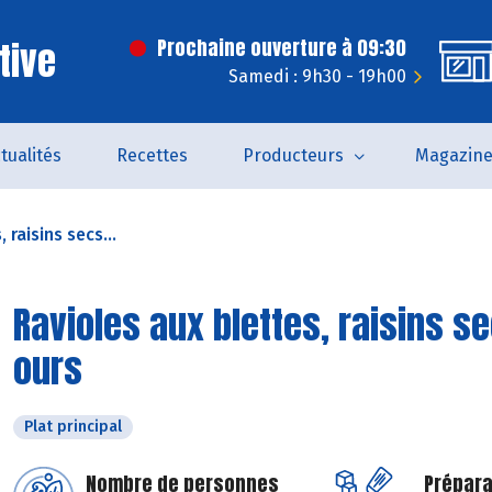
tive
Prochaine ouverture à 09:30
Samedi : 9h30 - 19h00
tualités
Recettes
Producteurs
Magazin
 raisins secs...
Ravioles aux blettes, raisins se
ours
Plat principal
Nombre de personnes
Prépara