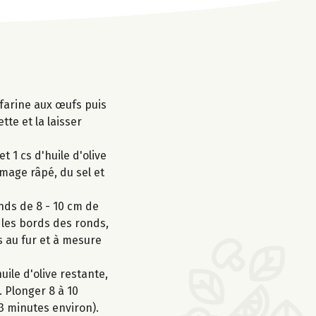
 farine aux œufs puis
tte et la laisser
 1 cs d'huile d'olive
omage râpé, du sel et
onds de 8 - 10 cm de
 les bords des ronds,
s au fur et à mesure
uile d'olive restante,
. Plonger 8 à 10
3 minutes environ).