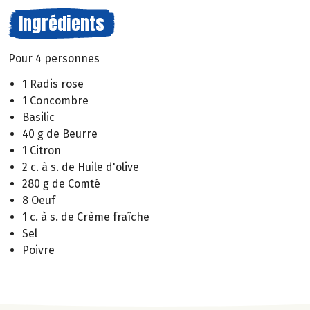
Ingrédients
Pour 4 personnes
1 Radis rose
1 Concombre
Basilic
40 g de Beurre
1 Citron
2 c. à s. de Huile d'olive
280 g de Comté
8 Oeuf
1 c. à s. de Crème fraîche
Sel
Poivre