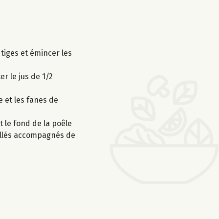
 tiges et émincer les
er le jus de 1/2
e et les fanes de
 le fond de la poêle
uillés accompagnés de