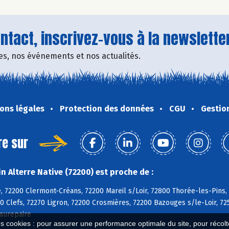
tact, inscrivez-vous à la newsletter
fres, nos événements et nos actualités.
ons légales
Protection des données
CGU
Gestio
re sur
 Alterre Native (72200) est proche de :
, 72200 Clermont-Créans, 72200 Mareil s/Loir, 72800 Thorée-les-Pins,
0 Clefs, 72270 Ligron, 72200 Crosmières, 72200 Bazouges s/le-Loir, 72
aurepaire
es cookies : pour assurer une performance optimale du site, pour récolter