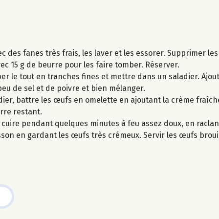
c des fanes très frais, les laver et les essorer. Supprimer les
avec 15 g de beurre pour les faire tomber. Réserver.
er le tout en tranches fines et mettre dans un saladier. Ajout
un peu de sel et de poivre et bien mélanger.
ier, battre les œufs en omelette en ajoutant la crème fraîch
rre restant.
r cuire pendant quelques minutes à feu assez doux, en raclant
isson en gardant les œufs très crémeux. Servir les œufs bro