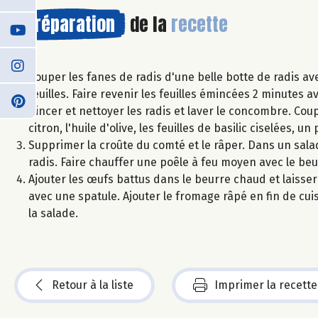
Préparation
de la
recette
Couper les fanes de radis d'une belle botte de radis ave
feuilles. Faire revenir les feuilles émincées 2 minutes 
Rincer et nettoyer les radis et laver le concombre. Coup
citron, l'huile d'olive, les feuilles de basilic ciselées, 
Supprimer la croûte du comté et le râper. Dans un salad
radis. Faire chauffer une poêle à feu moyen avec le beu
Ajouter les œufs battus dans le beurre chaud et laisse
avec une spatule. Ajouter le fromage râpé en fin de cu
la salade.
Retour à la liste
Imprimer la recette