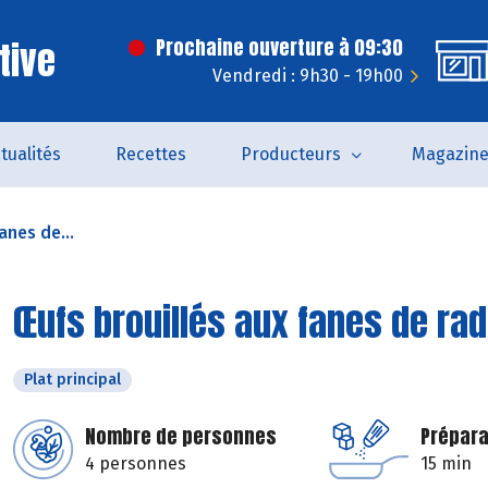
tive
Prochaine ouverture à 09:30
Vendredi : 9h30 - 19h00
tualités
Recettes
Producteurs
Magazin
anes de...
Œufs brouillés aux fanes de ra
Plat principal
Nombre de personnes
Prépara
4 personnes
15 min