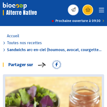
Alterre Native
(s’ouvre dans une nou
Prochaine ouverture à 09:30
Accueil
Toutes nos recettes
Sandwichs arc-en-ciel (houmous, avocat, courgette...
Partager sur