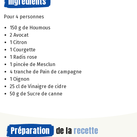
Ingrédients
Pour 4 personnes
150 g de Houmous
2 Avocat
1 Citron
1 Courgette
1 Radis rose
1 pincée de Mesclun
4 tranche de Pain de campagne
1 Oignon
25 cl de Vinaigre de cidre
50 g de Sucre de canne
Préparation
de la
recette