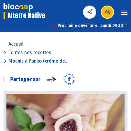
Alterre Native
(s’ouvre dans une nou
Prochaine ouverture : Lundi 09:30
Accueil
Toutes nos recettes
Mochis à l'anko (crème de...
Partager sur