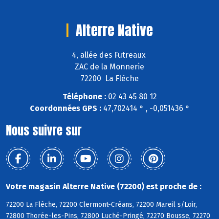
Alterre Native
4, allée des Futreaux
ZAC de la Monnerie
72200 La Flèche
Téléphone :
02 43 45 80 12
Coordonnées GPS :
47,702414 ° , -0,051436 °
Nous suivre sur
Votre magasin Alterre Native (72200) est proche de :
72200 La Flèche, 72200 Clermont-Créans, 72200 Mareil s/Loir,
72800 Thorée-les-Pins, 72800 Luché-Pringé, 72270 Bousse, 72270