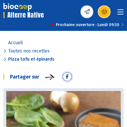
Alterre Native
(s’ouvre dans une nou
Prochaine ouverture : Lundi 09:30
Accueil
Toutes nos recettes
Pizza tofu et épinards
Partager sur