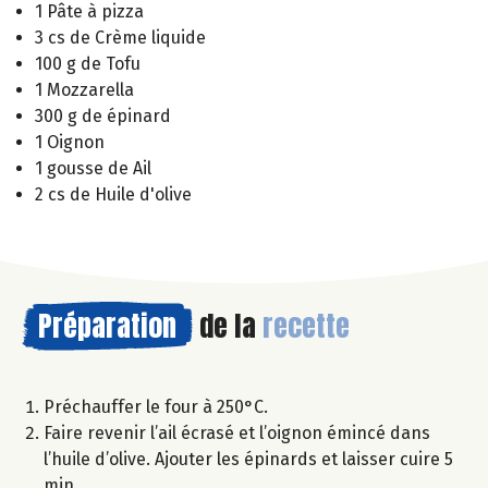
1 Pâte à pizza
3 cs de Crème liquide
100 g de Tofu
1 Mozzarella
300 g de épinard
1 Oignon
1 gousse de Ail
2 cs de Huile d'olive
Préparation
de la
recette
Préchauffer le four à 250°C.
Faire revenir l’ail écrasé et l’oignon émincé dans
l’huile d’olive. Ajouter les épinards et laisser cuire 5
min.