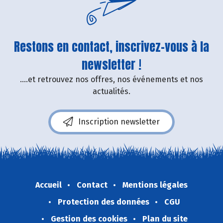
Restons en contact, inscrivez-vous à la
newsletter !
....et retrouvez nos offres, nos événements et nos
actualités.
Inscription newsletter
Accueil
Contact
Mentions légales
Protection des données
CGU
Gestion des cookies
Plan du site