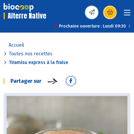
Alterre Native
(s’ouvre dans une nou
Prochaine ouverture : Lundi 09:30
Accueil
Toutes nos recettes
Tiramisu express à la fraise
Partager sur