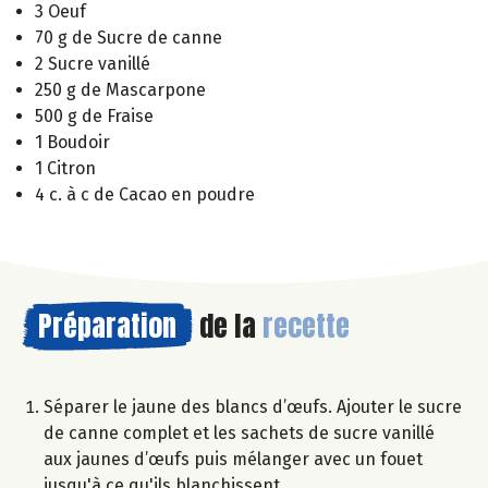
3 Oeuf
70 g de Sucre de canne
2 Sucre vanillé
250 g de Mascarpone
500 g de Fraise
1 Boudoir
1 Citron
4 c. à c de Cacao en poudre
Préparation
de la
recette
Séparer le jaune des blancs d’œufs. Ajouter le sucre
de canne complet et les sachets de sucre vanillé
aux jaunes d’œufs puis mélanger avec un fouet
jusqu'à ce qu'ils blanchissent.