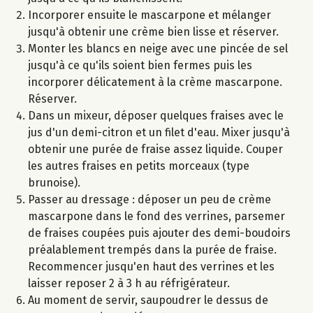
Incorporer ensuite le mascarpone et mélanger
jusqu'à obtenir une crème bien lisse et réserver.
Monter les blancs en neige avec une pincée de sel
jusqu'à ce qu'ils soient bien fermes puis les
incorporer délicatement à la crème mascarpone.
Réserver.
Dans un mixeur, déposer quelques fraises avec le
jus d'un demi-citron et un filet d'eau. Mixer jusqu'à
obtenir une purée de fraise assez liquide. Couper
les autres fraises en petits morceaux (type
brunoise).
Passer au dressage : déposer un peu de crème
mascarpone dans le fond des verrines, parsemer
de fraises coupées puis ajouter des demi-boudoirs
préalablement trempés dans la purée de fraise.
Recommencer jusqu'en haut des verrines et les
laisser reposer 2 à 3 h au réfrigérateur.
Au moment de servir, saupoudrer le dessus de