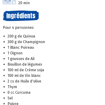
20 min
Ingrédients
Pour 4 personnes
200 g de Quinoa
300 g de Champignon
1 Blanc Poireau
1 Oignon
1 gousses de Ail
Bouillon de légumes
100 ml de Crème soja
100 ml de Vin blanc
2 cs de Huile d'olive
Thym
0 cc Curcuma
Sel
Poivre