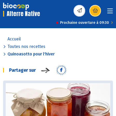
Alterre Native
(s’ouvre dans une nou
Prochaine ouverture à 09:30
Accueil
Toutes nos recettes
Quinoasotto pour l'hiver
Partager sur