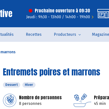
tive
Prochaine ouverture à 09:30
Jeudi : 9h30 - 13h00 / 14h00 - 19h00
tualités
Recettes
Producteurs
Magazin
t marrons
Entremets poires et marrons
Dessert
Hiver
Nombre de personnes
Prépara
8 personnes
45 min