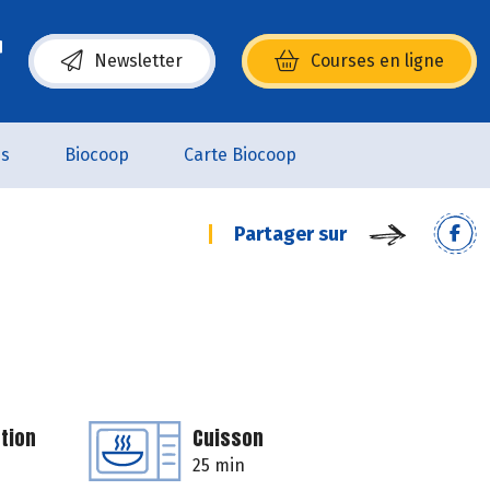
Newsletter
Courses en ligne
(s’ouvre dans une nouvelle fenêtre)
es
Biocoop
Carte Biocoop
Partager sur
tion
Cuisson
25 min