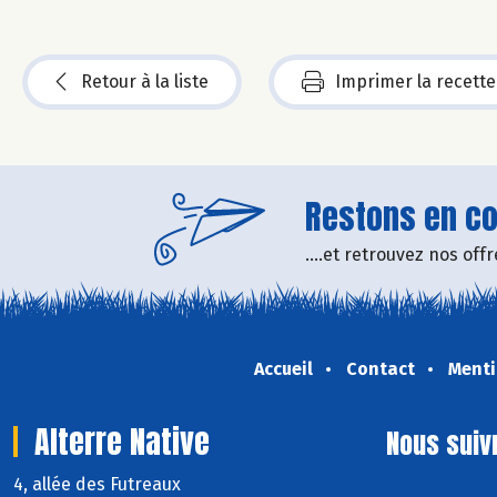
Retour à la liste
Imprimer la recette
Restons en con
....et retrouvez nos of
Accueil
Contact
Menti
Alterre Native
Nous suiv
4, allée des Futreaux