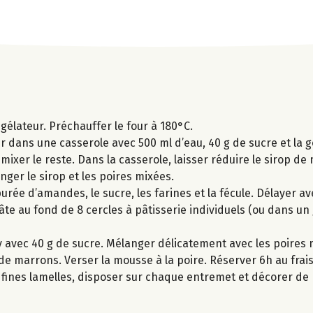
ngélateur. Préchauffer le four à 180°C.
er dans une casserole avec 500 ml d’eau, 40 g de sucre et la g
mixer le reste. Dans la casserole, laisser réduire le sirop de
anger le sirop et les poires mixées.
urée d’amandes, le sucre, les farines et la fécule. Délayer av
te au fond de 8 cercles à pâtisserie individuels (ou dans un
ly avec 40 g de sucre. Mélanger délicatement avec les poires 
 de marrons. Verser la mousse à la poire. Réserver 6h au frais
n fines lamelles, disposer sur chaque entremet et décorer d