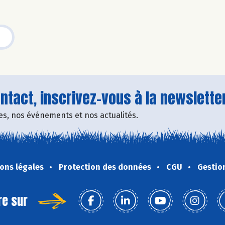
tact, inscrivez-vous à la newsletter
fres, nos événements et nos actualités.
ons légales
Protection des données
CGU
Gestio
re sur