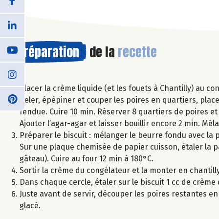
Préparation
de la
recette
Placer la crème liquide (et les fouets à Chantilly) au co
Peler, épépiner et couper les poires en quartiers, plac
fendue. Cuire 10 min. Réserver 8 quartiers de poires et 
Ajouter l’agar-agar et laisser bouillir encore 2 min. Mél
Préparer le biscuit : mélanger le beurre fondu avec la p
Sur une plaque chemisée de papier cuisson, étaler la pâ
gâteau). Cuire au four 12 min à 180°C.
Sortir la crème du congélateur et la monter en chantil
Dans chaque cercle, étaler sur le biscuit 1 cc de crème
Juste avant de servir, découper les poires restantes e
glacé.