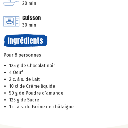
20 min
Cuisson
30 min
Ingrédients
Pour 8 personnes
125 g de Chocolat noir
4 Oeuf
2 c. à s. de Lait
10 cl de Crème liquide
50 g de Poudre d'amande
125 g de Sucre
1 c. à s. de Farine de châtaigne