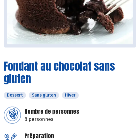
Fondant au chocolat sans
gluten
Dessert
Sans gluten
Hiver
Nombre de personnes
8 personnes
Préparation