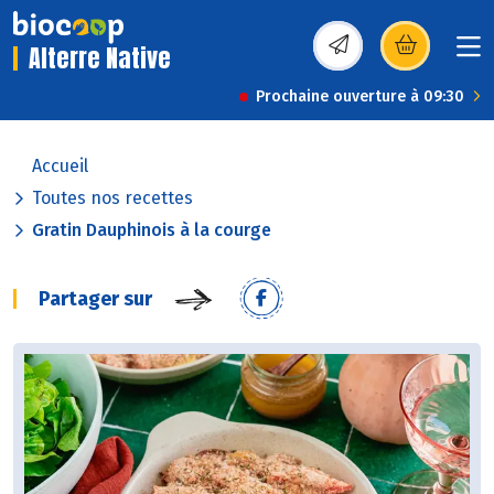
Alterre Native
(s’ouvre dans une nou
Prochaine ouverture à 09:30
Accueil
Toutes nos recettes
Gratin Dauphinois à la courge
Partager sur