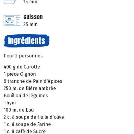
15 min
Cuisson
25 min
Ingrédients
Pour 2 personnes
400 g de Carotte
1 pièce Oignon
6 tranche de Pain d'épices
250 ml de Bière ambrée
Bouillon de légumes
Thym
100 ml de Eau
2 c. à soupe de Huile d'olive
1 c. à soupe de Farine
1 c. à café de Sucre