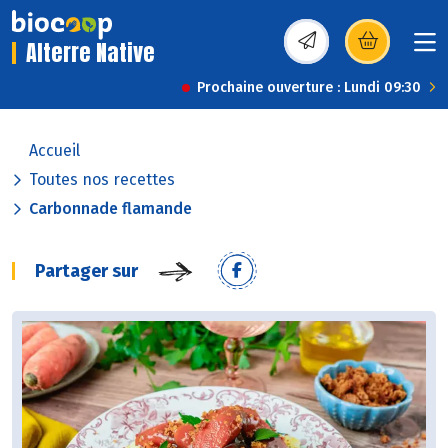
Alterre Native
(s’ouvre dans une nou
Prochaine ouverture : Lundi 09:30
Accueil
Toutes nos recettes
Carbonnade flamande
Partager sur