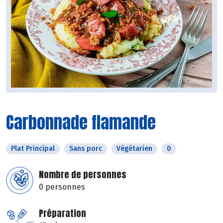
Carbonnade flamande
Plat Principal
Sans porc
Végétarien
0
Nombre de personnes
0 personnes
Préparation