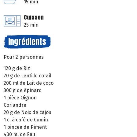
15 min
Cuisson
25 min
Ingrédients
Pour 2 personnes
120 g de Riz
70 g de Lentille corail
200 ml de Lait de coco
300 g de épinard
1 pièce Oignon
Coriandre
20 g de Noix de cajou
1 c. à café de Cumin
1 pincée de Piment
400 ml de Eau