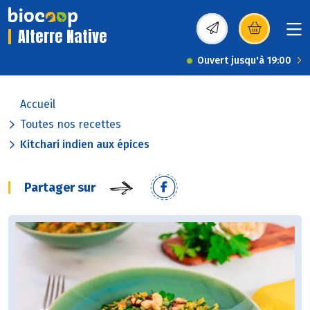
Alterre Native
(s’ouvre dans une nou
Ouvert jusqu'à 19:00
Accueil
Toutes nos recettes
Kitchari indien aux épices
Partager sur