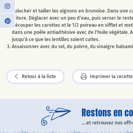
Eplucher et tailler les oignons en brunoise. Dans une cas
friture. Déglacer avec un peu d'eau, puis verser le rest
Découper les carottes et le 1/2 poireau en sifflet et me
dans une poêle antiadhésive avec de l'huile végétale. Aj
jusqu'à ce que les lentilles soient cuites.
Assaisonner avec du sel, du poivre, du vinaigre balsamiq
Retour à la liste
Imprimer la recette
Restons en con
....et retrouvez nos of