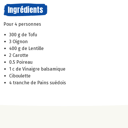
Ingrédients
Pour 4 personnes
300 g de Tofu
3 Oignon
400 g de Lentille
2 Carotte
0.5 Poireau
1 c de Vinaigre balsamique
Ciboulette
4 tranche de Pains suédois