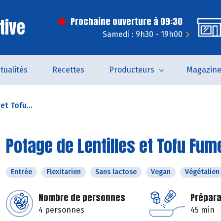
tive
Prochaine ouverture à 09:30
Samedi : 9h30 - 19h00
tualités
Recettes
Producteurs
Magazin
et Tofu...
Potage de Lentilles et Tofu Fum
Entrée
Flexitarien
Sans lactose
Vegan
Végétalien
Nombre de personnes
Prépara
4 personnes
45 min