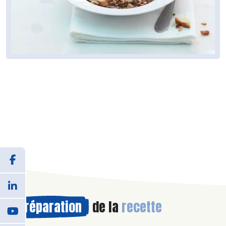
Préparation
de la
recette