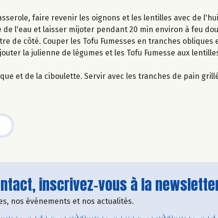
serole, faire revenir les oignons et les lentilles avec de l'hu
e de l'eau et laisser mijoter pendant 20 min environ à feu dou
ttre de côté. Couper les Tofu Fumesses en tranches obliques e
outer la julienne de légumes et les Tofu Fumesse aux lentilles
ue et de la ciboulette. Servir avec les tranches de pain grill
tact, inscrivez-vous à la newsletter
fres, nos événements et nos actualités.