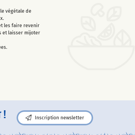
ile végétale de
x.
t les faire revenir
 et laisser mijoter
ées.
 !
Inscription newsletter