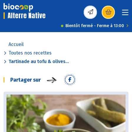
Alterre Native
(s’ouvre dans une nou
Bientôt fermé - Ferme à 13:00
Accueil
Toutes nos recettes
Tartinade au tofu & olives...
Partager sur