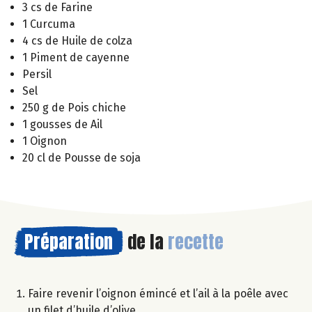
3 cs de Farine
1 Curcuma
4 cs de Huile de colza
1 Piment de cayenne
Persil
Sel
250 g de Pois chiche
1 gousses de Ail
1 Oignon
20 cl de Pousse de soja
Préparation
de la
recette
Faire revenir l’oignon émincé et l’ail à la poêle avec
un filet d’huile d’olive.