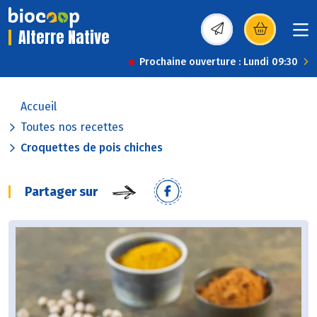
Alterre Native
(s’ouvre dans une nou
Prochaine ouverture : Lundi 09:30
Accueil
Toutes nos recettes
Croquettes de pois chiches
Partager sur