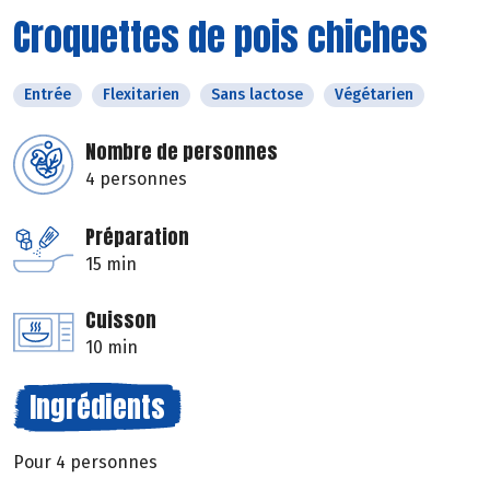
Croquettes de pois chiches
Entrée
Flexitarien
Sans lactose
Végétarien
Nombre de personnes
4 personnes
Préparation
15 min
Cuisson
10 min
Ingrédients
Pour 4 personnes