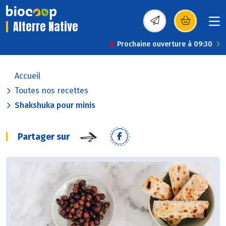
Alterre Native
(s’ouvre dans une nou
Prochaine ouverture à 09:30
Accueil
Toutes nos recettes
Shakshuka pour minis
Partager sur