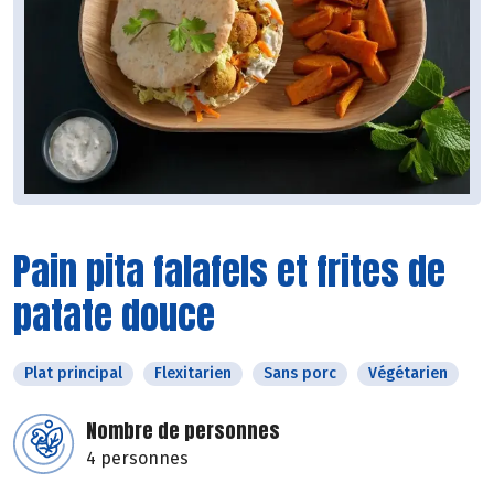
Pain pita falafels et frites de
patate douce
Plat principal
Flexitarien
Sans porc
Végétarien
Nombre de personnes
4 personnes