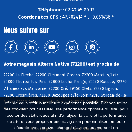
Téléphone :
02 43 45 80 12
Coordonnées GPS :
47,702414 ° , -0,051436 °
Nous suivre sur
Votre magasin Alterre Native (72200) est proche de :
72200 La Flèche, 72200 Clermont-Créans, 72200 Mareil s/Loir,
72800 Thorée-les-Pins, 72800 Luché-Pringé, 72270 Bousse, 72270
Villaines s/s Malicorne, 72200 Cré, 49150 Clefs, 72270 Ligron,
72200 Crosmières, 72200 Bazouges s/le-Loir, 72510 St-Jean-de-la-
Motte, 72270 Courcelles-la-Forêt, 49150 St-Quentin-lès-
Afin de vous offrir la meilleure expérience possible, Biocoop utilise
Beaurepaire
des cookies : pour assurer une performance optimale du site, pour
récolter des statistiques afin d'analyser le trafic et la performance
du site et vous proposer une navigation personnalisée en toute
sécurité. Vous pouvez changer d'avis à tout moment en
Biocoop.fr
Le réseau Biocoop