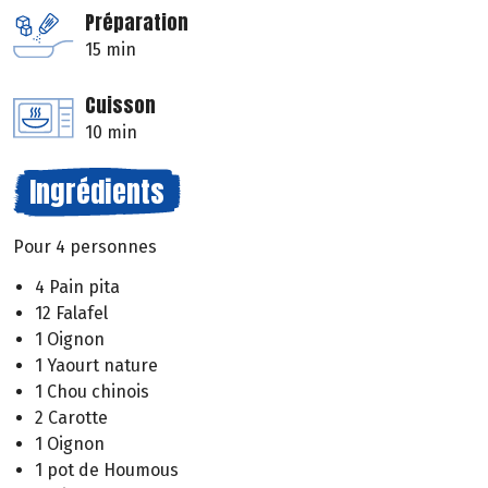
Préparation
15 min
Cuisson
10 min
Ingrédients
Pour 4 personnes
4 Pain pita
12 Falafel
1 Oignon
1 Yaourt nature
1 Chou chinois
2 Carotte
1 Oignon
1 pot de Houmous