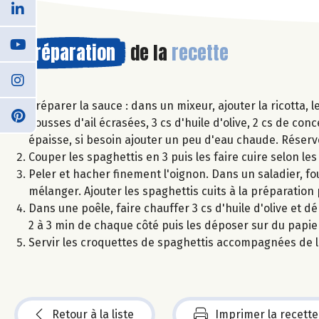
Préparation
de la
recette
Préparer la sauce : dans un mixeur, ajouter la ricotta,
gousses d'ail écrasées, 3 cs d'huile d'olive, 2 cs de c
épaisse, si besoin ajouter un peu d'eau chaude. Réserv
Couper les spaghettis en 3 puis les faire cuire selon le
Peler et hacher finement l'oignon. Dans un saladier, fo
mélanger. Ajouter les spaghettis cuits à la préparation
Dans une poêle, faire chauffer 3 cs d'huile d'olive et d
2 à 3 min de chaque côté puis les déposer sur du pap
Servir les croquettes de spaghettis accompagnées de la
Retour à la liste
Imprimer la recette