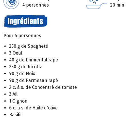
4 personnes
20 min
Ingrédients
Pour 4 personnes
250 g de Spaghetti
3 Oeuf
40 g de Emmental rapé
250 g de Ricotta
90 g de Noix
90 g de Parmesan rapé
2 c. à s. de Concentré de tomate
3 Ail
1 Oignon
6 c. à s. de Huile d'olive
Basilic