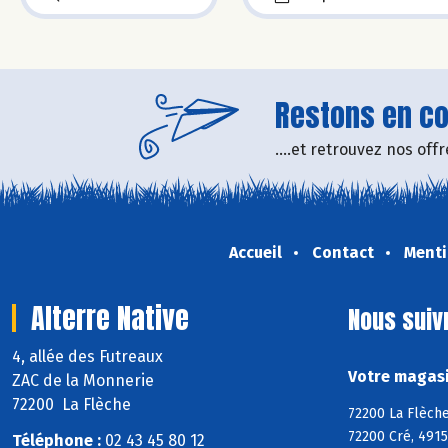
Restons en con
....et retrouvez nos of
Accueil
Contact
Menti
Alterre Native
Nous suiv
4, allée des Futreaux
Votre magasin
ZAC de la Monnerie
72200 La Flèche
72200 La Flèche
72200 Cré, 4915
Téléphone :
02 43 45 80 12