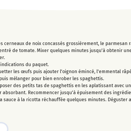
 les cerneaux de noix concassés grossièrement, le parmesan râp
oncentré de tomate. Mixer quelques minutes jusqu'à obtenir un
er.
s indications du paquet.
uetter les œufs puis ajouter l'oignon émincé, l'emmental râpé,
 puis mélanger pour bien enrober les spaghettis.
époser des petits tas de spaghettis en les aplatissant avec un
ier absorbant. Recommencer jusqu'à épuisement des ingrédie
 sauce à la ricotta réchauffée quelques minutes. Déguster a