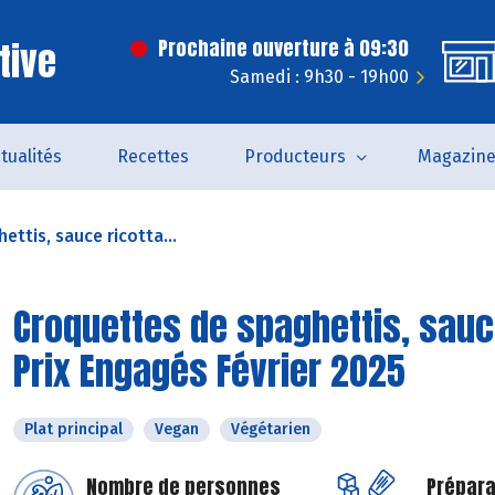
tive
Prochaine ouverture à 09:30
Samedi : 9h30 - 19h00
tualités
Recettes
Producteurs
Magazin
ttis, sauce ricotta...
Croquettes de spaghettis, sauce
Prix Engagés Février 2025
Plat principal
Vegan
Végétarien
Nombre de personnes
Prépara