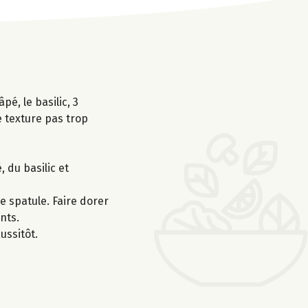
é, le basilic, 3
e texture pas trop
 du basilic et
e spatule. Faire dorer
nts.
ussitôt.