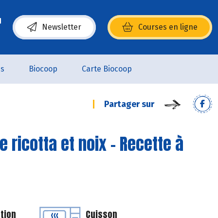
Newsletter
Courses en ligne
(s’ouvre dans une nouvelle fenêtre)
es
Biocoop
Carte Biocoop
Partager sur
 ricotta et noix - Recette à
tion
Cuisson