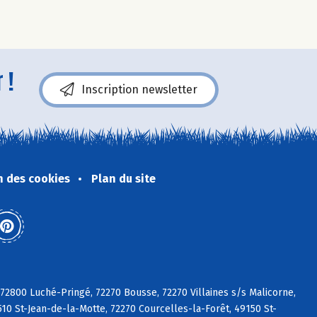
 !
Inscription newsletter
n des cookies
Plan du site
 72800 Luché-Pringé, 72270 Bousse, 72270 Villaines s/s Malicorne,
510 St-Jean-de-la-Motte, 72270 Courcelles-la-Forêt, 49150 St-