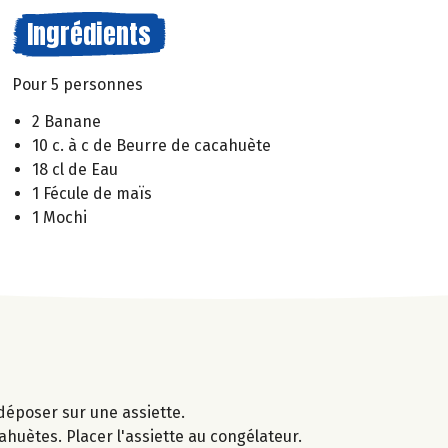
Ingrédients
Pour 5 personnes
2 Banane
10 c. à c de Beurre de cacahuète
18 cl de Eau
1 Fécule de maïs
1 Mochi
déposer sur une assiette.
ahuètes. Placer l'assiette au congélateur.