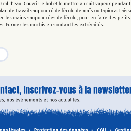
ml d'eau. Couvrir le bol et le mettre au cuit vapeur pendant
plan de travail saupoudré de fécule de maïs ou tapioca. Laisse
ec les mains saupoudrées de fécule, pour en faire des petit
s. Fermer les mochis en soudant les extrémités.
tact, inscrivez-vous à la newsletter
fres, nos événements et nos actualités.
ons légales
Protection des données
CGU
Gestio