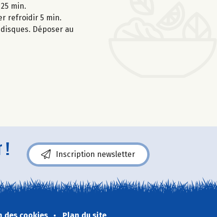
 25 min.
r refroidir 5 min.
s disques. Déposer au
 !
Inscription newsletter
n des cookies
Plan du site