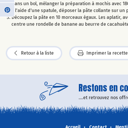
Dans un bol, mélanger la préparation à mochis avec 180 
À l'aide d'une spatule, déposer la pâte collante sur un 
Découpez la pâte en 10 morceaux égaux. Les aplatir, av
centre une rondelle de banane au beurre de cacahuète
Retour à la liste
Imprimer la recette
Restons en con
....et retrouvez nos of
Accueil
Contact
Menti