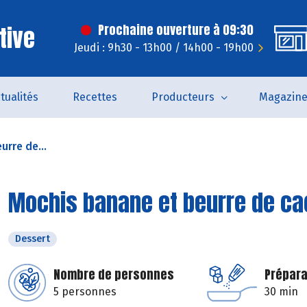
tive
Prochaine ouverture à 09:30
Jeudi : 9h30 - 13h00 / 14h00 - 19h00
tualités
Recettes
Producteurs
Magazin
urre de...
Mochis banane et beurre de c
Dessert
Nombre de personnes
Prépara
5 personnes
30 min