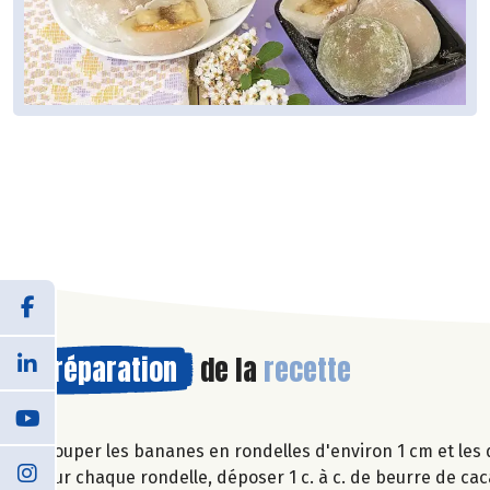
Préparation
de la
recette
Couper les bananes en rondelles d'environ 1 cm et les 
Sur chaque rondelle, déposer 1 c. à c. de beurre de cac