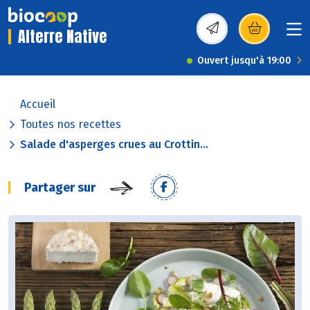
Alterre Native
(s’ouvre dans une nou
Ouvert jusqu'à 19:00
Accueil
Toutes nos recettes
Salade d'asperges crues au Crottin...
Partager sur