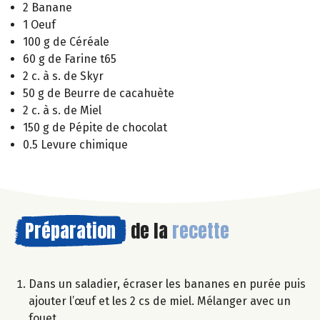
2 Banane
1 Oeuf
100 g de Céréale
60 g de Farine t65
2 c. à s. de Skyr
50 g de Beurre de cacahuète
2 c. à s. de Miel
150 g de Pépite de chocolat
0.5 Levure chimique
Préparation
de la
recette
Dans un saladier, écraser les bananes en purée puis
ajouter l’œuf et les 2 cs de miel. Mélanger avec un
fouet.