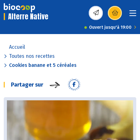
Alterre Native
(s’ouvre dans une nou
Ouvert jusqu'à 19:00
Accueil
Toutes nos recettes
Cookies banane et 5 céréales
Partager sur