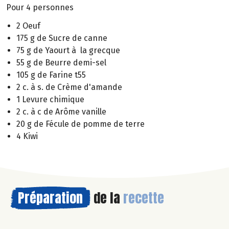
Pour 4 personnes
2 Oeuf
175 g de Sucre de canne
75 g de Yaourt à la grecque
55 g de Beurre demi-sel
105 g de Farine t55
2 c. à s. de Crème d'amande
1 Levure chimique
2 c. à c de Arôme vanille
20 g de Fécule de pomme de terre
4 Kiwi
Préparation
de la
recette