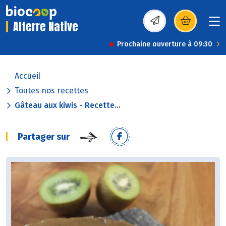
Alterre Native
(s’ouvre dans une nou
Prochaine ouverture à 09:30
Accueil
Toutes nos recettes
Gâteau aux kiwis - Recette...
Partager sur