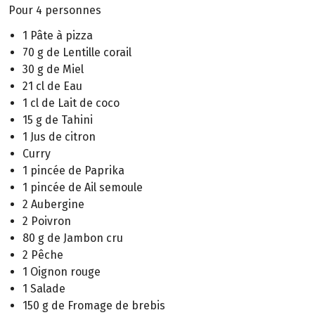
Pour 4 personnes
1 Pâte à pizza
70 g de Lentille corail
30 g de Miel
21 cl de Eau
1 cl de Lait de coco
15 g de Tahini
1 Jus de citron
Curry
1 pincée de Paprika
1 pincée de Ail semoule
2 Aubergine
2 Poivron
80 g de Jambon cru
2 Pêche
1 Oignon rouge
1 Salade
150 g de Fromage de brebis