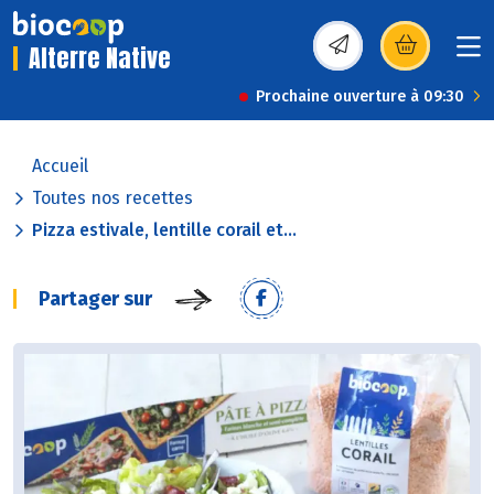
Alterre Native
(s’ouvre dans une nou
Prochaine ouverture à 09:30
Accueil
Toutes nos recettes
Pizza estivale, lentille corail et...
Partager sur