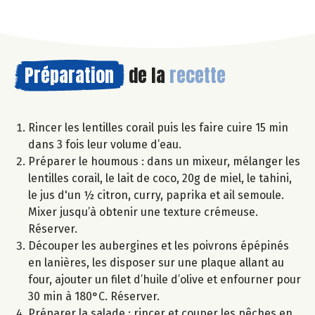
Préparation
de la
recette
Rincer les lentilles corail puis les faire cuire 15 min
dans 3 fois leur volume d’eau.
Préparer le houmous : dans un mixeur, mélanger les
lentilles corail, le lait de coco, 20g de miel, le tahini,
le jus d'un ½ citron, curry, paprika et ail semoule.
Mixer jusqu’à obtenir une texture crémeuse.
Réserver.
Découper les aubergines et les poivrons épépinés
en lanières, les disposer sur une plaque allant au
four, ajouter un filet d’huile d’olive et enfourner pour
30 min à 180°C. Réserver.
Préparer la salade : rincer et couper les pêches en