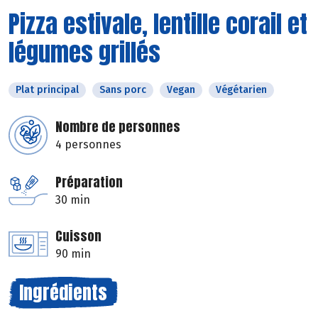
Pizza estivale, lentille corail et
légumes grillés
Plat principal
Sans porc
Vegan
Végétarien
Nombre de personnes
4 personnes
Préparation
30 min
Cuisson
90 min
Ingrédients