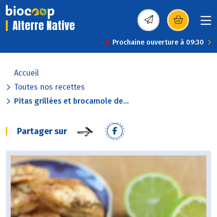
Alterre Native
(s’ouvre dans une nou
Prochaine ouverture à 09:30
Accueil
Toutes nos recettes
Pitas grillées et brocamole de...
Partager sur