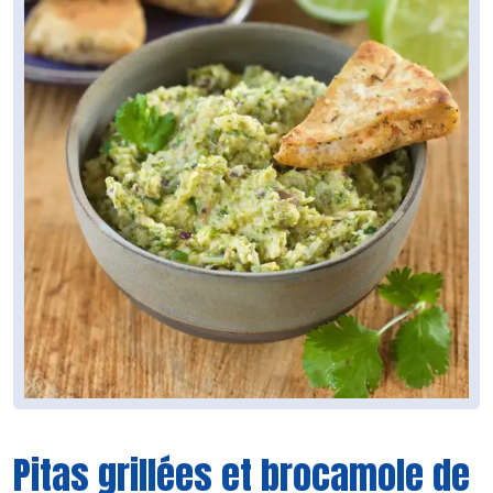
Pitas grillées et brocamole de