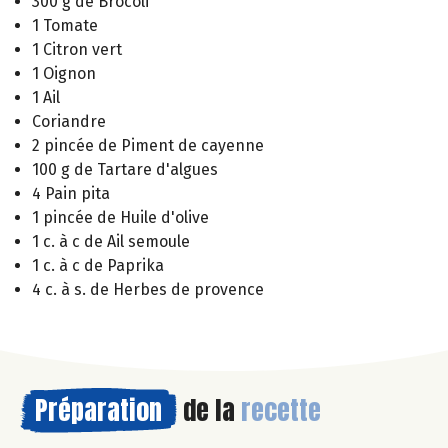
300 g de Brocoli
1 Tomate
1 Citron vert
1 Oignon
1 Ail
Coriandre
2 pincée de Piment de cayenne
100 g de Tartare d'algues
4 Pain pita
1 pincée de Huile d'olive
1 c. à c de Ail semoule
1 c. à c de Paprika
4 c. à s. de Herbes de provence
Préparation
de la
recette