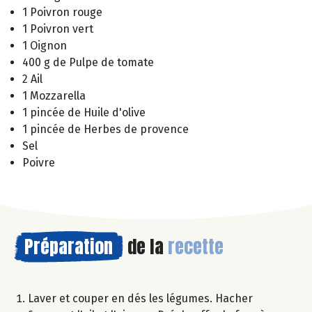
1 Poivron rouge
1 Poivron vert
1 Oignon
400 g de Pulpe de tomate
2 Ail
1 Mozzarella
1 pincée de Huile d'olive
1 pincée de Herbes de provence
Sel
Poivre
Préparation
de la
recette
Laver et couper en dés les légumes. Hacher