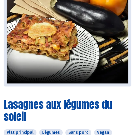
Lasagnes aux légumes du
soleil
Plat principal
Légumes
Sans porc
Vegan